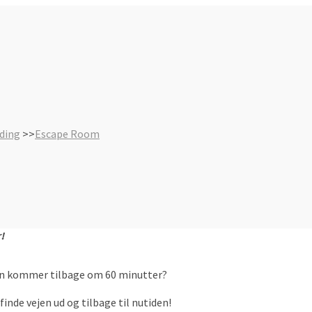
ding
>>
Escape Room
!
 han kommer tilbage om 60 minutter?
 finde vejen ud og tilbage til nutiden!