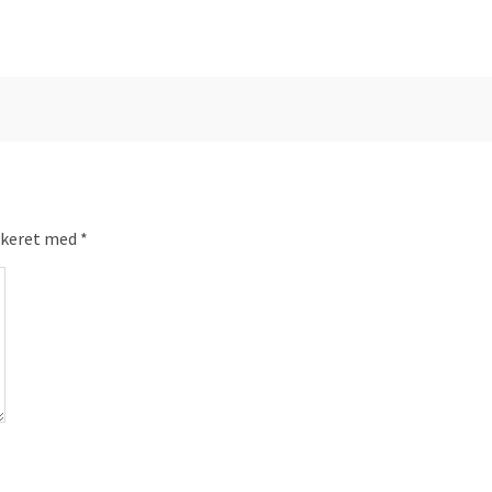
rkeret med
*