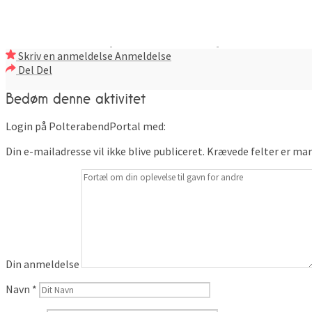
Skriv en anmeldelse
Anmeldelse
Del
Del
Bedøm denne aktivitet
Login på PolterabendPortal med:
Din e-mailadresse vil ikke blive publiceret.
Krævede felter er ma
Din anmeldelse
Navn
*