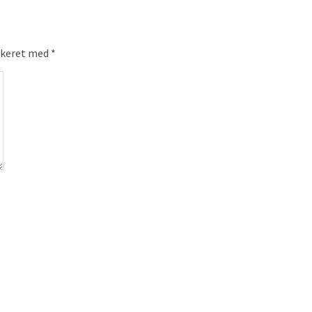
rkeret med
*